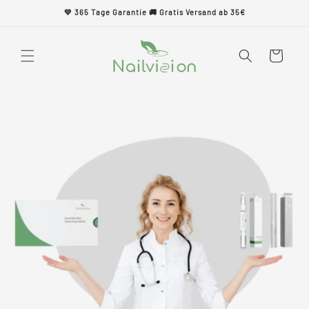
Direkt
💚 365 Tage Garantie 🚚 Gratis Versand ab 35€
zum
Inhalt
Warenkorb